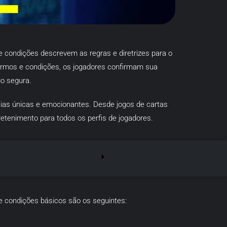
 condições descrevem as regras e diretrizes para o
termos e condições, os jogadores confirmam sua
o segura.
ias únicas e emocionantes. Desde jogos de cartas
retenimento para todos os perfis de jogadores.
e condições básicos são os seguintes: