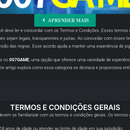
APRENDER MAIS
ocê deve ler e concordar com os Termos e Condições. Esses termos e
ões sejam legais, transparentes e justas. Ao concordar com esses 
são das regras. Esse acordo ajuda a manter uma experiência de jog
os no
007GAME
, uma opção que oferece uma variedade de experiênc
este artigo explora como essa categoria se destaca e proporciona ent
TERMOS E CONDIÇÕES GERAIS
devem se familiarizar com os termos e condições gerais. Os termos 
18 anos de idade ou atender ao limite de idade em sua jurisdição;